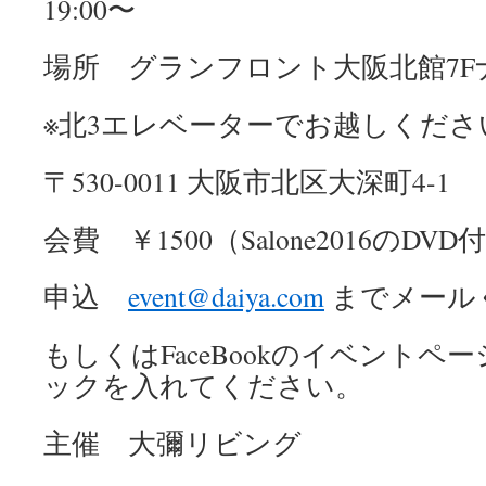
19:00〜
場所 グランフロント大阪北館7
※北3エレベーターでお越しくださ
〒530-0011 大阪市北区大深町4-1
会費 ￥1500（Salone2016のDVD
申込
event@daiya.com
までメール
もしくはFaceBookのイベント
ックを入れてください。
主催 大彌リビング