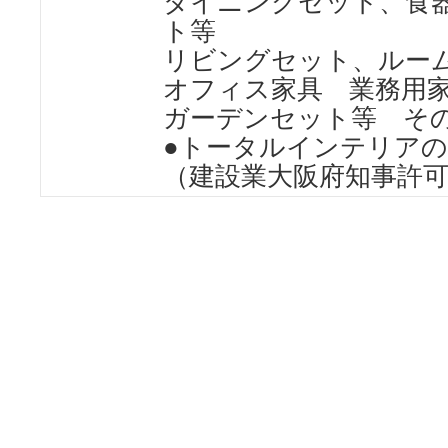
ダイニングセット、食
ト等
リビングセット、ルー
オフィス家具 業務用
ガーデンセット等 そ
●トータルインテリア
（建設業大阪府知事許