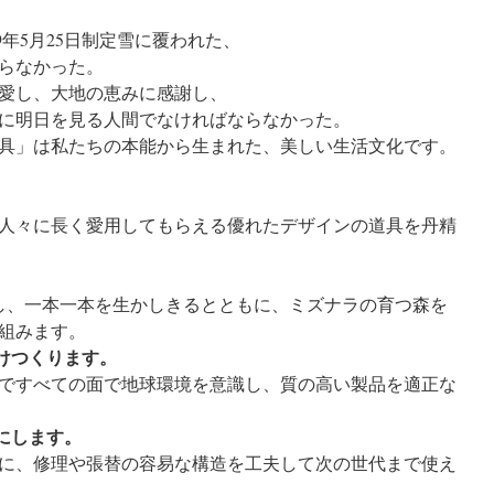
9年5月25日制定雪に覆われた、
らなかった。
愛し、大地の恵みに感謝し、
に明日を見る人間でなければならなかった。
具」は私たちの本能から生まれた、美しい生活文化です。
人々に長く愛用してもらえる優れたデザインの道具を丹精
。
謝し、一本一本を生かしきるとともに、ミズナラの育つ森を
組みます。
だけつくります。
ですべての面で地球環境を意識し、質の高い製品を適正な
にします。
に、修理や張替の容易な構造を工夫して次の世代まで使え