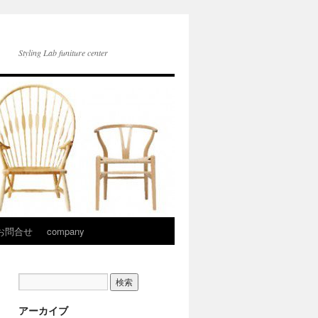
Styling Lab funiture center
お問合せ
company
アーカイブ