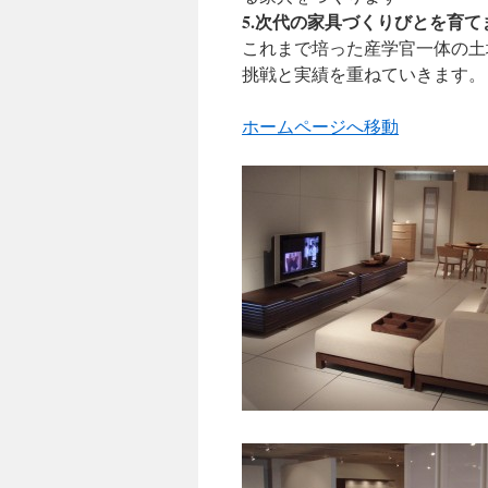
5.次代の家具づくりびとを育て
これまで培った産学官一体の土
挑戦と実績を重ねていきます。
ホームページへ移動