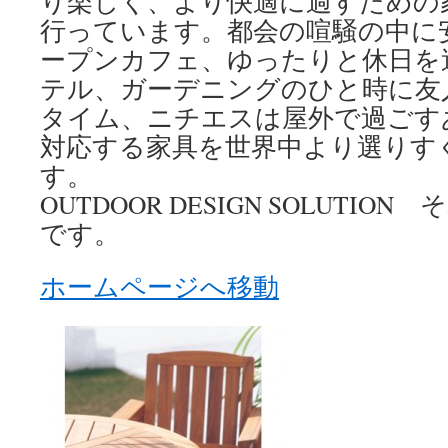
り楽しく、より快適に過すための
行っています。都会の喧騒の中に
ープンカフェ、ゆったりと休日を
テル、ガーデニングのひと時に友
タイム、ニチエスは屋外で過ごす
対応する家具を世界中より選りす
す。
OUTDOOR DESIGN SOLUTI
です。
ホームページへ移動