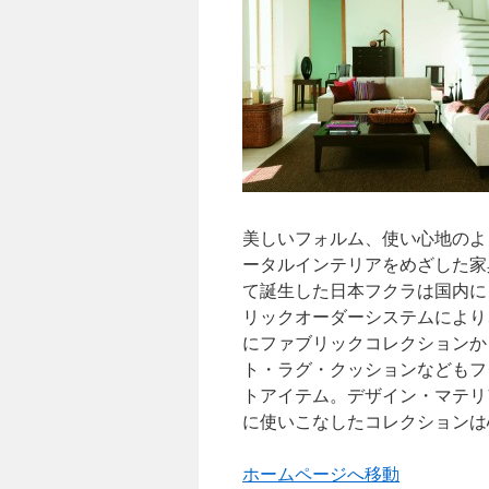
ツ
へ
ス
キ
ッ
美しいフォルム、使い心地のよ
プ
ータルインテリアをめざした家
て誕生した日本フクラは国内に
リックオーダーシステムにより
にファブリックコレクションか
ト・ラグ・クッションなどもフ
トアイテム。デザイン・マテリ
に使いこなしたコレクションは
ホームページへ移動