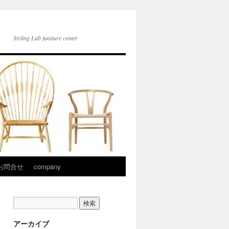
Styling Lab funiture center
お問合せ
company
アーカイブ