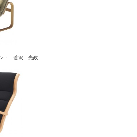
デザイン： 菅沢 光政