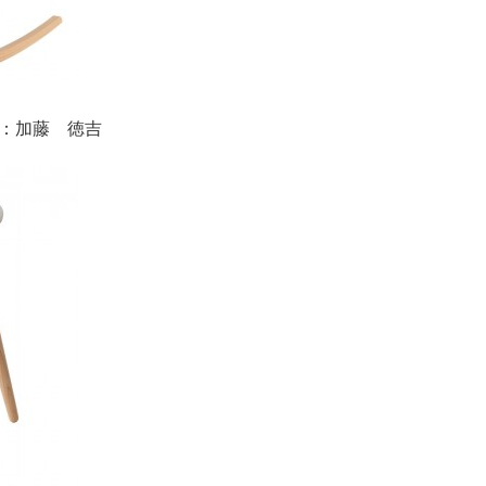
イン：加藤 徳吉