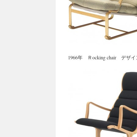
1966年 Ｒocking chair 