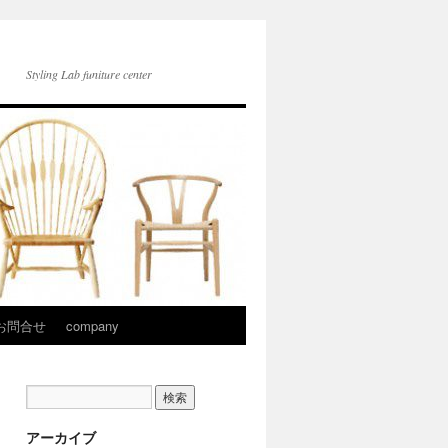
Styling Lab funiture center
お問合せ
company
アーカイブ