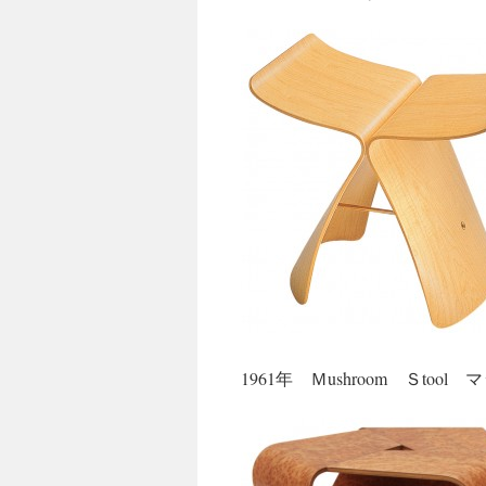
1961年 Ｍushroom Ｓto