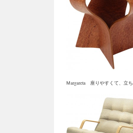
Ｍargareta 座りやすくて