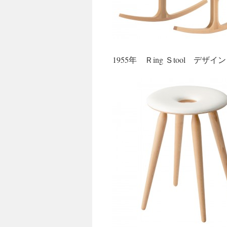
1955年 Ｒing Ｓtool デザ