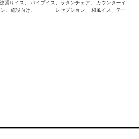
総張りイス、 パイプイス、ラタンチェア、 カウンターイ
トラン、施設向け、 レセプション、 和風イス、テー