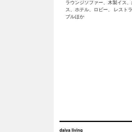
ラウンジソファー、木製イス、
ス、ホテル、ロビー、 レス
ブルほか
daiya living