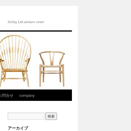
Styling Lab funiture center
お問合せ
company
アーカイブ